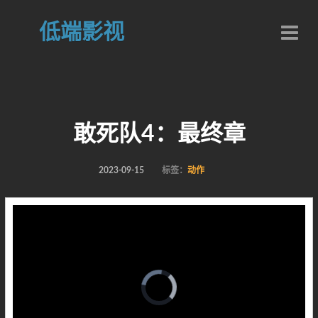
低端影视
敢死队4：最终章
2023-09-15
标签：
动作
Video
Player
is
loading.