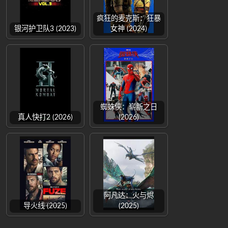
疯狂的麦克斯：狂暴
银河护卫队3 (2023)
女神 (2024)
蜘蛛侠：崭新之日
真人快打2 (2026)
(2026)
阿凡达：火与烬
导火线 (2025)
(2025)