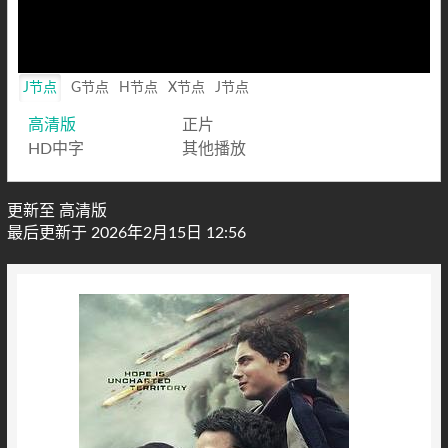
J节点
G节点
H节点
X节点
J节点
高清版
正片
HD中字
其他播放
更新至 高清版
最后更新于 2026年2月15日 12:56