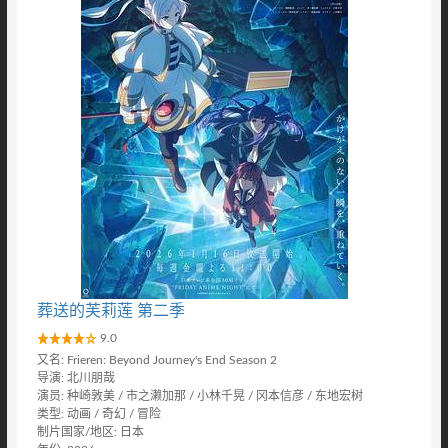
葬送的芙莉莲 第二季
9.0
又名: Frieren: Beyond Journey's End Season 2
导演: 北川朋哉
演员: 种崎敦美 / 市之濑加那 / 小林千晃 / 冈本信彦 / 东地宏树
类型: 动画 / 奇幻 / 冒险
制片国家/地区: 日本