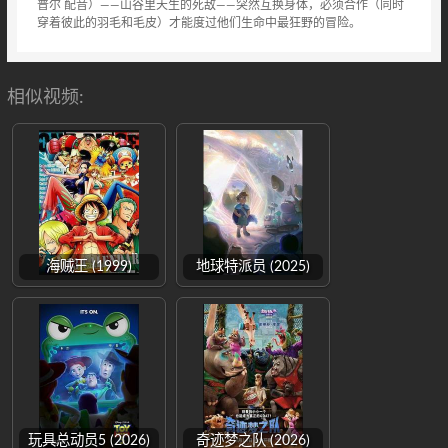
普尔 配音）——山谷里天生的死敌——突然互换身体，必须合作（同时
穿着彼此的羽毛和毛皮）才能度过他们生命中最狂野的冒险。
相似视频:
海贼王 (1999)
地球特派员 (2025)
玩具总动员5 (2026)
奇迹梦之队 (2026)