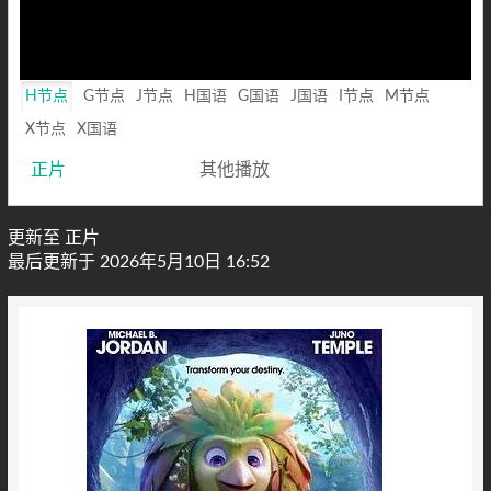
H节点
G节点
J节点
H国语
G国语
J国语
I节点
M节点
X节点
X国语
正片
其他播放
更新至 正片
最后更新于 2026年5月10日 16:52