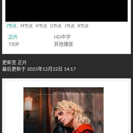
I节点
M节点
H节点
G节点
J节点
X节点
正片
HD中字
720P
其他播放
更新至 正片
最后更新于 2025年12月22日 14:17