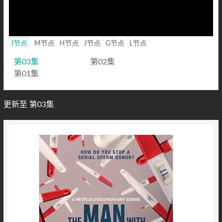
I节点
M节点
H节点
J节点
G节点
L节点
第03集
第02集
第01集
更新至 第03集