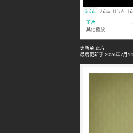
Mute
G节点
J节点
H节点
I
正片
其他播放
更新至 正片
最后更新于 2026年7月14日