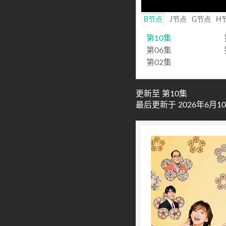
B节点
J节点
G节点
H
第10集
第06集
第02集
更新至 第10集
最后更新于 2026年6月10日