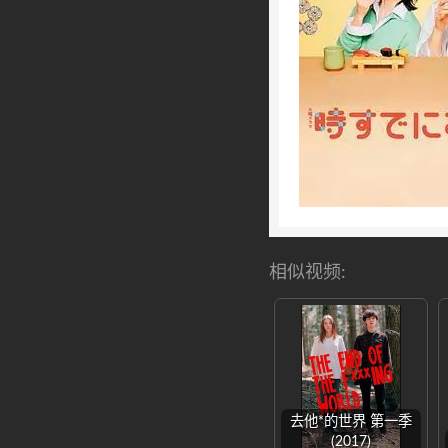
相似视频:
去他*的世界 第一季
(2017)