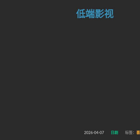
低端影视
2026-04-07
日剧
标签：
喜