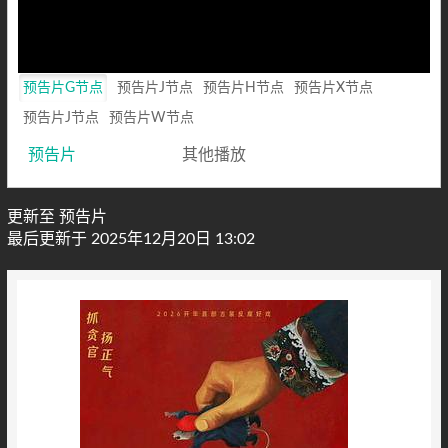
Loaded
:
0%
Mute
Playback
Rate
预告片G节点
预告片J节点
预告片H节点
预告片X节点
预告片J节点
预告片W节点
预告片
其他播放
更新至 预告片
最后更新于 2025年12月20日 13:02