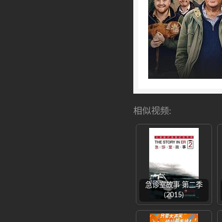
相似视频:
急诊室故事 第二季
(2015)