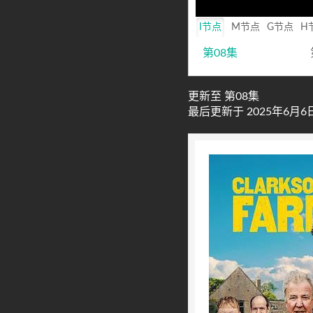
I节点
M节点
G节点
H
第08集
更新至 第08集
最后更新于 2025年6月6日 