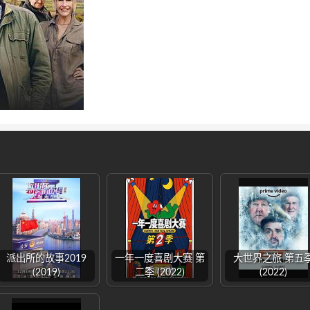
派出所的故事2019
一年一度喜剧大赛 第
大世界之旅 第五
(2019)
二季 (2022)
(2022)