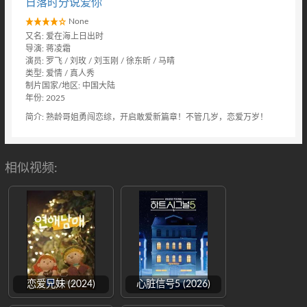
日落时分说爱你
None
又名: 爱在海上日出时
导演: 蒋凌霜
演员: 罗飞 / 刘玫 / 刘玉刚 / 徐东昕 / 马晴
类型: 爱情 / 真人秀
制片国家/地区: 中国大陆
年份: 2025
简介: 熟龄哥姐勇闯恋综，开启敢爱新篇章！不管几岁，恋爱万岁！
相似视频:
恋爱兄妹 (2024)
心脏信号5 (2026)