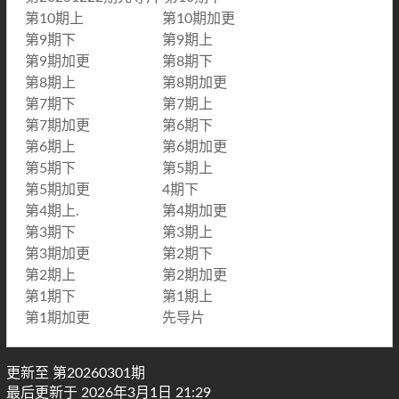
第10期上
第10期加更
第9期下
第9期上
第9期加更
第8期下
第8期上
第8期加更
第7期下
第7期上
第7期加更
第6期下
第6期上
第6期加更
第5期下
第5期上
第5期加更
4期下
第4期上.
第4期加更
第3期下
第3期上
第3期加更
第2期下
第2期上
第2期加更
第1期下
第1期上
第1期加更
先导片
更新至 第20260301期
最后更新于 2026年3月1日 21:29