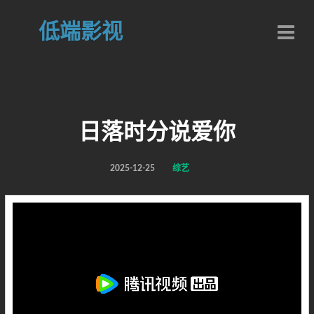
低端影视
日落时分说爱你
2025-12-25
综艺