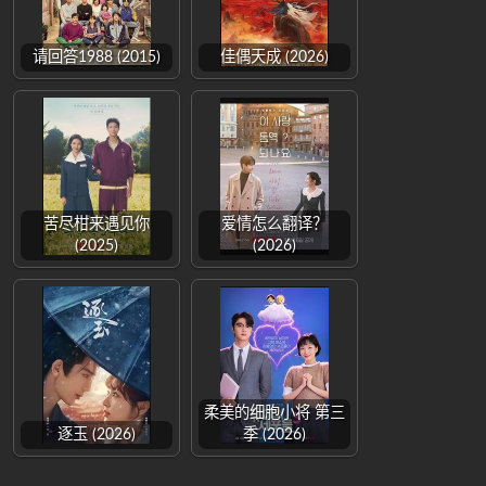
请回答1988 (2015)
佳偶天成 (2026)
苦尽柑来遇见你
爱情怎么翻译？
(2025)
(2026)
柔美的细胞小将 第三
逐玉 (2026)
季 (2026)