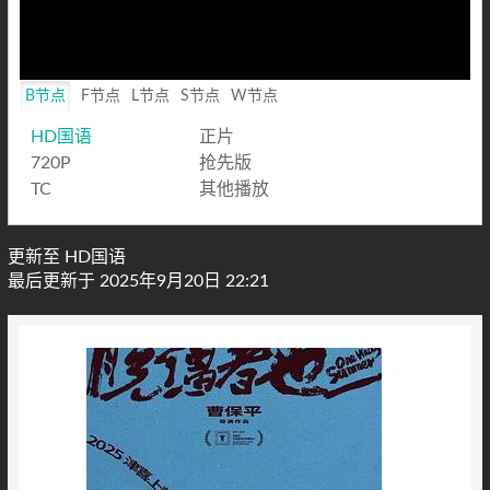
B节点
F节点
L节点
S节点
W节点
HD国语
正片
720P
抢先版
TC
其他播放
更新至 HD国语
最后更新于 2025年9月20日 22:21