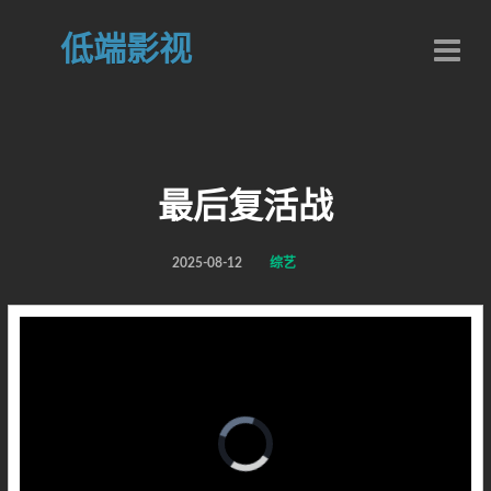
低端影视
最后复活战
2025-08-12
综艺
Video
Player
is
loading.