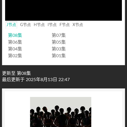
Loaded
:
0%
Mute
Playback
Rate
J节点
G节点
H节点
I节点
F节点
X节点
第08集
第07集
第06集
第05集
第04集
第03集
第02集
第01集
更新至 第08集
最后更新于 2025年8月13日 22:47