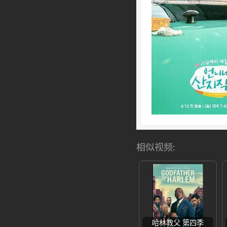
相似视频:
哈林教父 第四季