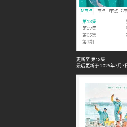
Mute
M节点
I节点
J节点
G
第13集
第09集
第05集
第1期
更新至 第13集
最后更新于 2025年7月7日 