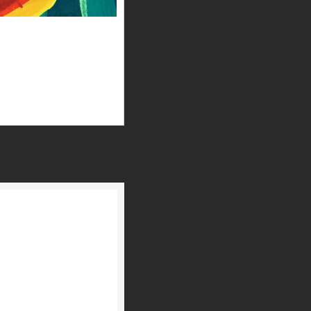
Playback
Rate