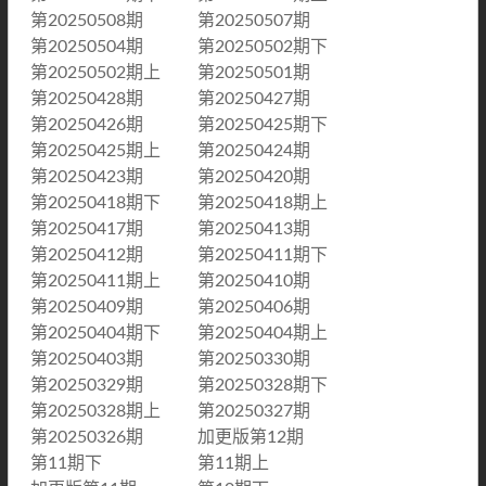
第20250508期
第20250507期
第20250504期
第20250502期下
第20250502期上
第20250501期
第20250428期
第20250427期
第20250426期
第20250425期下
第20250425期上
第20250424期
第20250423期
第20250420期
第20250418期下
第20250418期上
第20250417期
第20250413期
第20250412期
第20250411期下
第20250411期上
第20250410期
第20250409期
第20250406期
第20250404期下
第20250404期上
第20250403期
第20250330期
第20250329期
第20250328期下
第20250328期上
第20250327期
第20250326期
加更版第12期
第11期下
第11期上