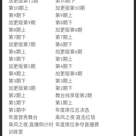
加更版第11期
第10期下
第10期上
加更版第10期
第9期下
第9期上
加更版第9期
第8期下
第8期上
加更版第8期
第7期下
第7期上
加更版第7期
第6期下
第6期上
加更版第6期
第5期下
第5期上
加更版第5期
第4期下
第4期上
加更版第4期
第3期下
第3期上
加更版第3期
第2期下
第2期上
舞台纯享版第2期
第1期下
第1期上
第1期中
年度席位总决选
年度首秀舞台
乘风之夜·直击红毯
乘风之夜·直播倒计时
年度席位争夺直播赛
训练室