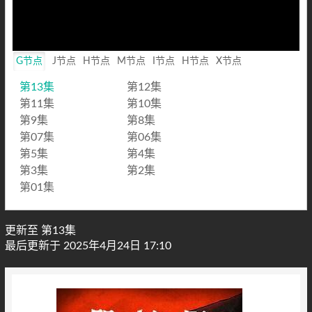
G节点
J节点
H节点
M节点
I节点
H节点
X节点
第13集
第12集
第11集
第10集
第9集
第8集
第07集
第06集
第5集
第4集
第3集
第2集
第01集
更新至 第13集
最后更新于 2025年4月24日 17:10