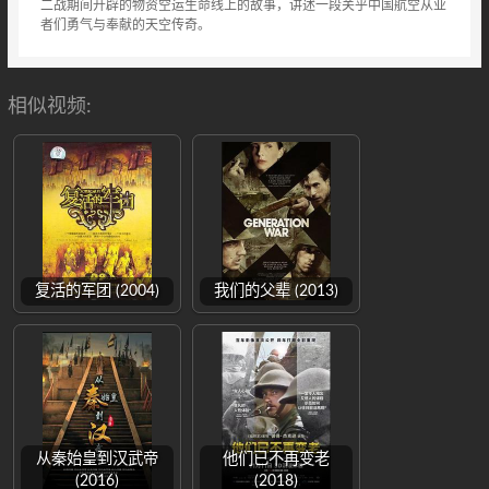
二战期间开辟的物资空运生命线上的故事，讲述一段关乎中国航空从业
者们勇气与奉献的天空传奇。
相似视频:
复活的军团 (2004)
我们的父辈 (2013)
从秦始皇到汉武帝
他们已不再变老
(2016)
(2018)