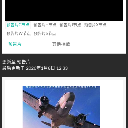
预告片G节点
预告片H节点
预告片J节点
预告片X节点
预告片W节点
预告片S节点
预告片
其他播放
更新至 预告片
最后更新于 2026年1月8日 12:33