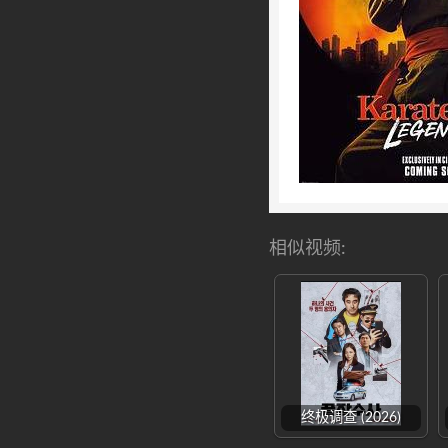
相似视频:
终极调查 (2026)