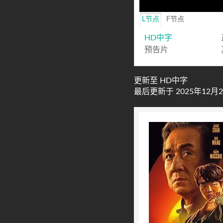
L节点
F节点
HD中字
预告片
更新至 HD中字
最后更新于 2025年12月25