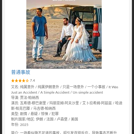
普通事故
7.4
又名: 纯属意外 / 纯属伊朗意外 / 只是一场意外 / 一个小事故 / It Was
Just an Accident / A Simple Accident / Un simple accident
导演: 贾法·帕纳西
演员: 瓦希德·穆巴谢里 / 玛丽亚姆·阿夫沙里 / 艾卜拉希姆·阿兹兹 / 哈迪
斯·帕克巴滕 / 马吉德·帕纳西
类型: 剧情 / 悬疑 / 惊悚 / 犯罪
制片国家/地区: 伊朗 / 法国 / 卢森堡 / 美国
年份: 2025
简介: 一场看似微不足道的事故，却引发连锁反应，导致事态不断升