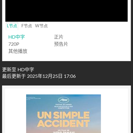
L节点
F节点
W节点
HD中字
正片
720P
预告片
其他播放
更新至 HD中字
最后更新于 2025年12月25日 17:06