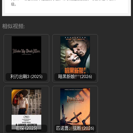
级。
相似视频:
利刃出鞘3 (2025)
暗黑新娘！ (2026)
密探 (2025)
匹诺曹：弦断 (2026)