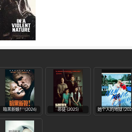
暗黑新娘！ (2026)
恶徒 (2025)
她个人的地狱 (202