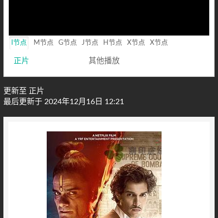
I节点
M节点
G节点
J节点
H节点
X节点
X节点
正片
其他播放
更新至 正片
最后更新于 2024年12月16日 12:21