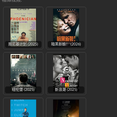
相似视频:
腓尼基计划 (2025)
暗黑新娘！ (2026)
纽伦堡 (2025)
新浪潮 (2025)