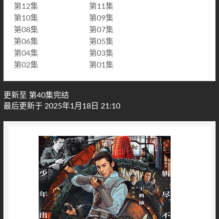
第12集
第11集
第10集
第09集
第08集
第07集
第06集
第05集
第04集
第03集
第02集
第01集
更新至 第40集完结
最后更新于 2025年1月18日 21:10