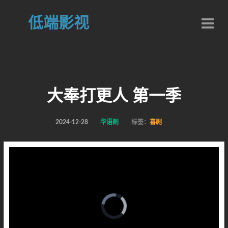
低端影视
大奉打更人 第一季
2024-12-28
华语剧
标签：
喜剧
Video
Player
is
loading.