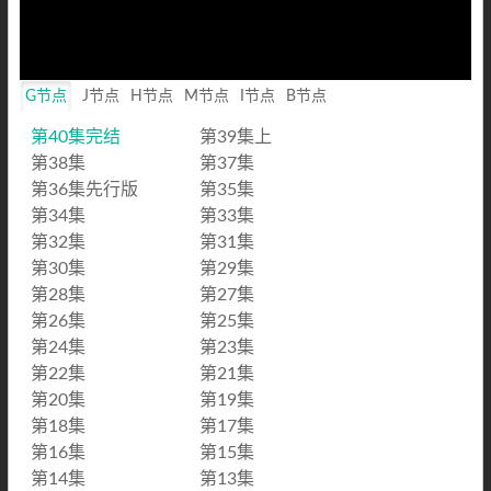
Loaded
:
0%
Mute
Playback
Rate
G节点
J节点
H节点
M节点
I节点
B节点
第40集完结
第39集上
第38集
第37集
第36集先行版
第35集
第34集
第33集
第32集
第31集
第30集
第29集
第28集
第27集
第26集
第25集
第24集
第23集
第22集
第21集
第20集
第19集
第18集
第17集
第16集
第15集
第14集
第13集