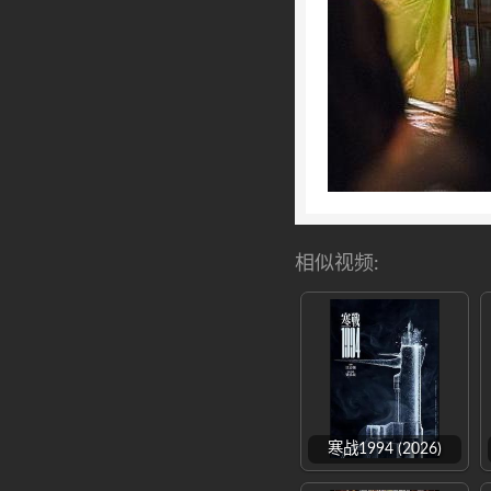
相似视频:
寒战1994 (2026)