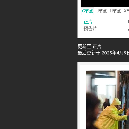
G节点
J节点
H节点
X
正片
预告片
更新至 正片
最后更新于 2025年4月9日 