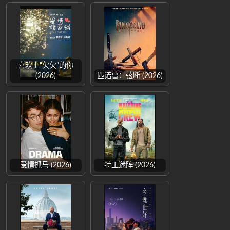
喜欢上“欠欠”的你
(2026)
匹诺曹：弦断 (2026)
爱情抓马 (2026)
特工迷阵 (2026)