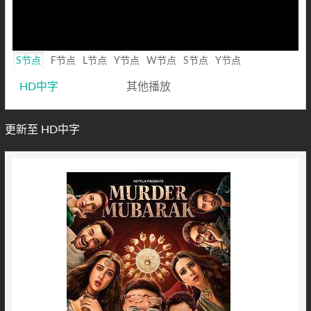
S节点
F节点
L节点
Y节点
W节点
S节点
Y节点
HD中字
其他播放
更新至 HD中字