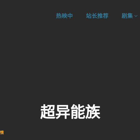
热映中
站长推荐
剧集
超异能族
情