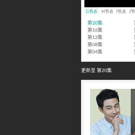
Mute
G节点
H节点
I节点
J
第20集
第16集
第12集
第08集
第04集
更新至 第20集