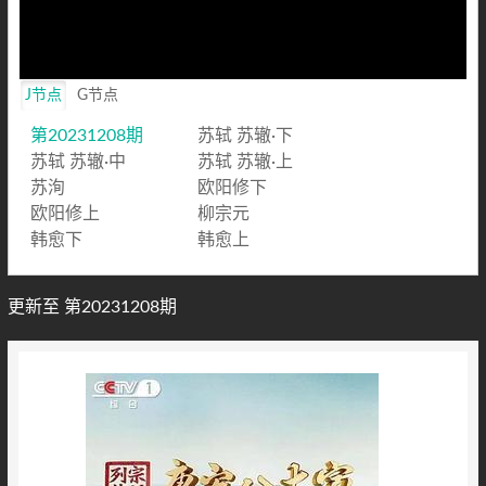
Video
J节点
G节点
第20231208期
苏轼 苏辙·下
苏轼 苏辙·中
苏轼 苏辙·上
苏洵
欧阳修下
欧阳修上
柳宗元
韩愈下
韩愈上
更新至 第20231208期