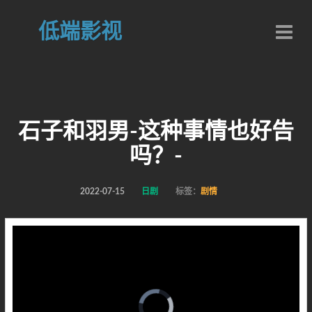
低端影视
石子和羽男-这种事情也好告
吗？-
2022-07-15
日剧
标签：
剧情
Video
Player
is