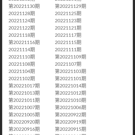
第20221130期
第20221129期
20221128期
20221125期
20221124期
20221123期
20221122期
20221121期
20221118期
20221117期
第20221116期
20221115期
20221114期
20221111期
20221110期
第20221109期
20221108期
20221107期
20221104期
第20221103期
20221102期
第20221101期
第20221017期
第20221014期
第20221013期
第20221012期
第20221011期
第20221010期
第20221007期
第20221006期
第20221005期
第20220922期
第20220920期
第20220919期
第20220916期
第20220915期