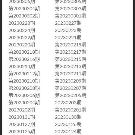
20230306期
第20230305期
第20230304期
第20230303期
第20230302期
第20230301期
20230228期
20230227期
20230224期
20230223期
20230222期
20230221期
20230220期
第20230219期
第20230218期
第20230217期
第20230216期
第20230215期
20230214期
第20230213期
第20230212期
第20230211期
第20230210期
第20230209期
第20230208期
第20230207期
第20230206期
第20230205期
第20230204期
20230203期
20230202期
第20230201期
20230131期
20230130期
20230127期
20230126期
20230125期
20230124期