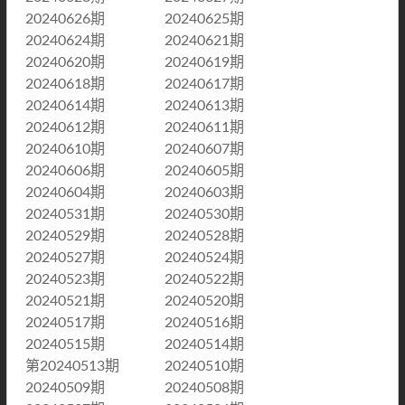
20240626期
20240625期
20240624期
20240621期
20240620期
20240619期
20240618期
20240617期
20240614期
20240613期
20240612期
20240611期
20240610期
20240607期
20240606期
20240605期
20240604期
20240603期
20240531期
20240530期
20240529期
20240528期
20240527期
20240524期
20240523期
20240522期
20240521期
20240520期
20240517期
20240516期
20240515期
20240514期
第20240513期
20240510期
20240509期
20240508期