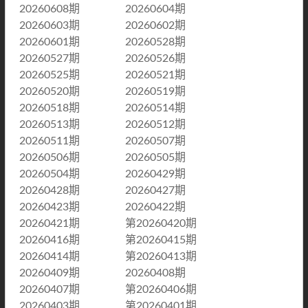
20260608期
20260604期
20260603期
20260602期
20260601期
20260528期
20260527期
20260526期
20260525期
20260521期
20260520期
20260519期
20260518期
20260514期
20260513期
20260512期
20260511期
20260507期
20260506期
20260505期
20260504期
20260429期
20260428期
20260427期
20260423期
20260422期
20260421期
第20260420期
20260416期
第20260415期
20260414期
第20260413期
20260409期
20260408期
20260407期
第20260406期
20260403期
第20260401期