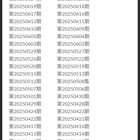
第20250619期
第20250618期
第20250617期
第20250616期
第20250612期
第20250611期
第20250610期
第20250609期
第20250605期
第20250604期
第20250603期
第20250602期
第20250529期
第20250527期
第20250526期
第20250522期
第20250520期
第20250519期
第20250515期
第20250513期
第20250512期
第20250508集
第20250507期
第20250506期
第20250501期
第20250430期
第20250429期
第20250428期
第20250424期
第20250423期
第20250422期
第20250421期
第20250417期
第20250416期
第20250415期
第20250414期