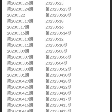
第20230526期
20230525
第20230524期
第20230523期
20230522
第20230520期
第20230519期
20230518
20230517期
20230516
20230515期
第20230514期
第20230513期
20230512
第20230511期
20230510期
20230509期
20230508期
第20230507期
第20230506期
第20230505期
20230504期
第20230503期
第20230502期
20230501期
第20230430期
第20230429期
第20230428期
第20230426期
第20230422期
第20230421期
第20230420期
第20230419期
第20230417期
第20230416期
第20230415期
第20230414期
第20230413期