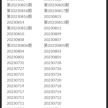
第20230821期
第20230820期
第20230818期
第20230817期
第20230816期
20230815
20230814
第20230813期
第20230812期
20230811
20230810
20230809
20230808
20230807
第20230806期
第20230805期
20230804
20230803
20230802
20230801
20230731
20230728
20230727
20230726
20230725
20230724
20230721
20230720
20230719
20230718
20230717
20230714
20230713
20230712
20230711
20230710