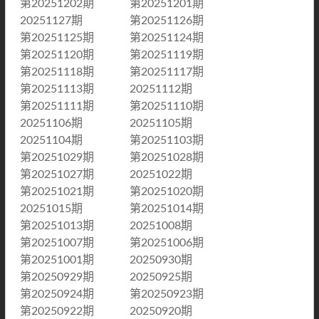
第20251202期
第20251201期
20251127期
第20251126期
第20251125期
第20251124期
第20251120期
第20251119期
第20251118期
第20251117期
第20251113期
20251112期
第20251111期
第20251110期
20251106期
20251105期
20251104期
第20251103期
第20251029期
第20251028期
第20251027期
20251022期
第20251021期
第20251020期
20251015期
第20251014期
第20251013期
20251008期
第20251007期
第20251006期
第20251001期
20250930期
第20250929期
20250925期
第20250924期
第20250923期
第20250922期
20250920期