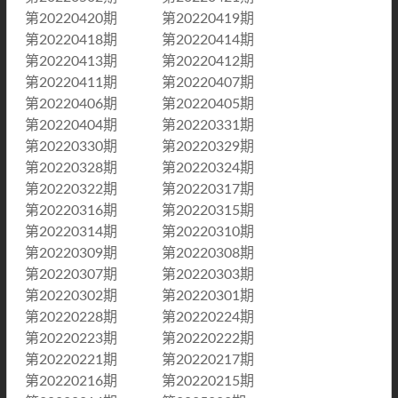
第20220420期
第20220419期
第20220418期
第20220414期
第20220413期
第20220412期
第20220411期
第20220407期
第20220406期
第20220405期
第20220404期
第20220331期
第20220330期
第20220329期
第20220328期
第20220324期
第20220322期
第20220317期
第20220316期
第20220315期
第20220314期
第20220310期
第20220309期
第20220308期
第20220307期
第20220303期
第20220302期
第20220301期
第20220228期
第20220224期
第20220223期
第20220222期
第20220221期
第20220217期
第20220216期
第20220215期