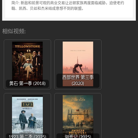
简介: 新敌和前景可观的商业交易让达顿家族再度面临威胁，迫使老约
翰、凯西、贝丝和杰米结成意想不到的联盟。
相似视频:
西部世界 第三季
黄石 第一季 (2018)
(2020)
1923 第二季 (2025)
驯荒记 (2025)