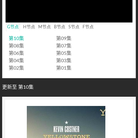
Loaded
:
0%
Mute
Playback
Rate
G节点
H节点
M节点
B节点
S节点
F节点
第10集
第09集
第08集
第07集
第06集
第05集
第04集
第03集
第02集
第01集
更新至 第10集