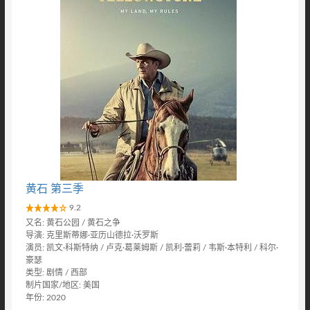
黄石 第三季
9.2
又名: 黄石公园 / 黄石之争
导演: 克里斯蒂娜·亚历山德拉·沃罗斯
演员: 凯文·科斯特纳 / 卢克·葛莱姆斯 / 凯利·蕾莉 / 韦斯·本特利 / 科尔·
豪瑟
类型: 剧情 / 西部
制片国家/地区: 美国
年份: 2020