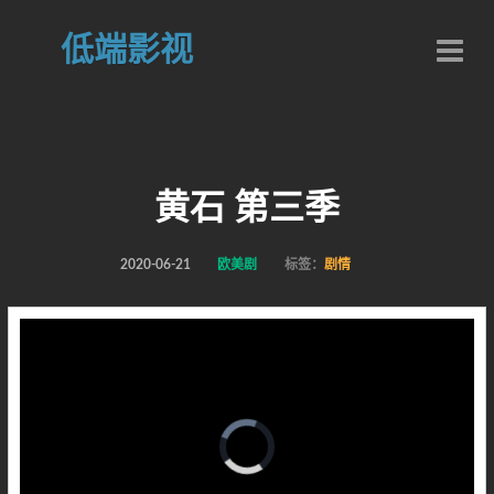
低端影视
黄石 第三季
2020-06-21
欧美剧
标签：
剧情
Video
Player
is
loading.