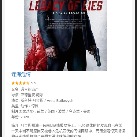
谍海危情
5.5
又名: 谎言的遗产
导演: 亚德里安·鲍尔
演员: 斯科特·阿金斯 / Anna Butkevych
类型: 动作 / 惊悚
制片国家/地区: 荷兰 / 英国 / 波兰 / 乌克兰 / 美国
年份: 2020
简介: 阿金斯扮演一名前MI6情报局特工。已经退休的他发现自己在某
一天中因不明原因又被卷入危机四伏的间谍网络中，而策划着惊天阴谋
的秘密情报机构也在想方设法抹除他的存在。