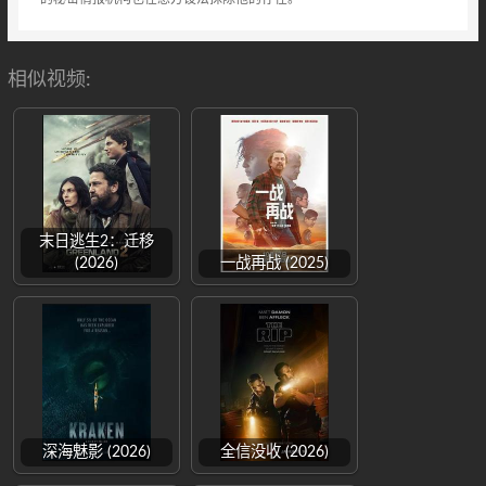
相似视频:
末日逃生2：迁移
(2026)
一战再战 (2025)
深海魅影 (2026)
全信没收 (2026)