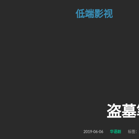
低端影视
盗墓
2019-06-06
华语剧
标签：