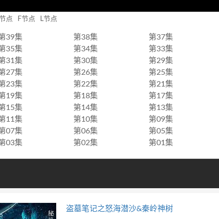
X节点
F节点
L节点
第39集
第38集
第37集
第35集
第34集
第33集
第31集
第30集
第29集
第27集
第26集
第25集
第23集
第22集
第21集
第19集
第18集
第17集
第15集
第14集
第13集
第11集
第10集
第09集
第07集
第06集
第05集
第03集
第02集
第01集
盗墓笔记之怒海潜沙&秦岭神树