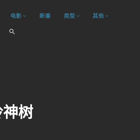
电影
新番
类型
其他
岭神树