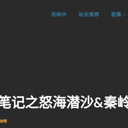
热映中
站长推荐
剧集
笔记之怒海潜沙&秦
剧情