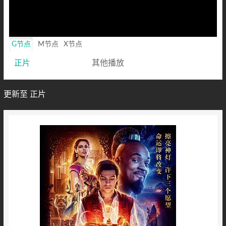
G节点
M节点
X节点
正片
其他播放
更新至 正片