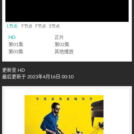
L节点
F节点
F节点
S节点
HD
正片
第01集
第02集
第03集
其他播放
更新至 HD
最后更新于 2023年4月16日 00:10