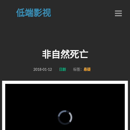
低端影视
非自然死亡
2018-01-12
日剧
标签：
悬疑
Video
Player
is
loading.