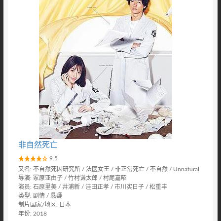
非自然死亡
9.5
又名: 不自然死因研究所 / 法医女王 / 非正常死亡 / 不自然 / Unnatural
导演: 冢原亚由子 / 竹村谦太郎 / 村尾嘉昭
演员: 石原里美 / 井浦新 / 洼田正孝 / 市川实日子 / 松重丰
类型: 剧情 / 悬疑
制片国家/地区: 日本
年份: 2018