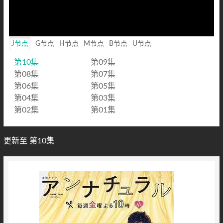
Loaded
:
0%
Mute
Playback
Rate
J节点
G节点
H节点
M节点
B节点
U节点
第10集
第09集
第08集
第07集
第06集
第05集
第04集
第03集
第02集
第01集
更新至 第10集