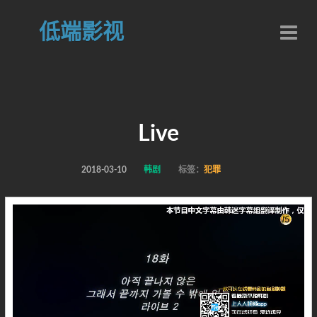
低端影视
Live
2018-03-10
韩剧
标签：
犯罪