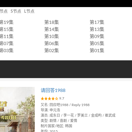
B节点
S节点
L节点
第19集
第18集
第17集
第15集
第14集
第13集
第11集
第10集
第09集
第07集
第06集
第05集
第03集
第02集
第01集
请回答1988
9.7
又名: 回应吧1988 / Reply 1988
导演: 申元浩
演员: 成东日 / 李一花 / 罗美兰 / 金成畇 / 崔武成
类型: 剧情 / 喜剧 / 爱情
制片国家/地区: 韩国
年份: 2015