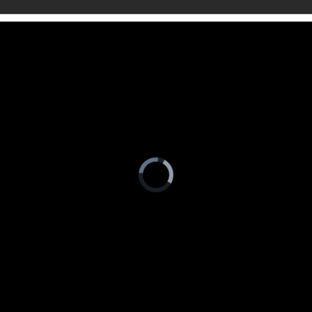
Video
Player
is
loading.