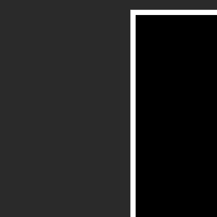
Loaded
:
0%