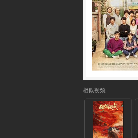
相似视频: