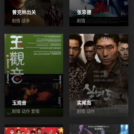
曾克林出关
张思德
剧情 战争
剧情
玉观音
实尾岛
剧情 动作 爱情
剧情 动作