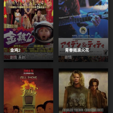
金鸡2
青春摇滚火花
剧情 喜剧
剧情