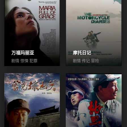
万福玛丽亚
摩托日记
剧情 惊悚 犯罪
剧情 传记 冒险